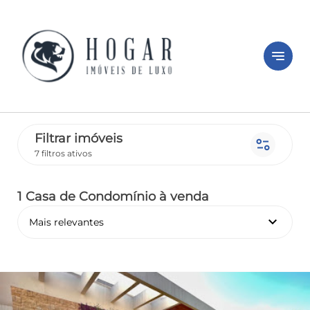
notes
Filtrar imóveis
page_info
7 filtros ativos
1 Casa de Condomínio
à venda
keyboard_arrow_down
Mais relevantes