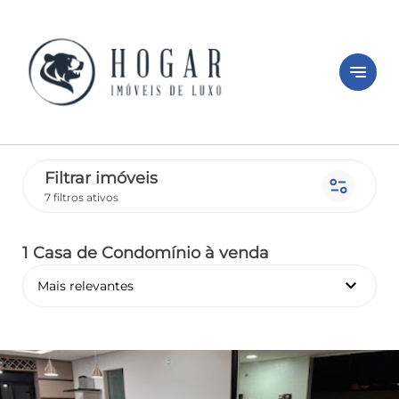
notes
Filtrar imóveis
page_info
7 filtros ativos
1 Casa de Condomínio
à venda
keyboard_arrow_down
Mais relevantes