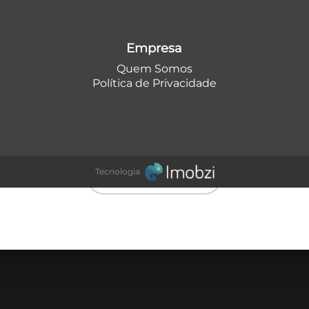
móvel
Empresa
Quem Somos
Política de Privacidade
Tecnologia
Encontre meu imóvel